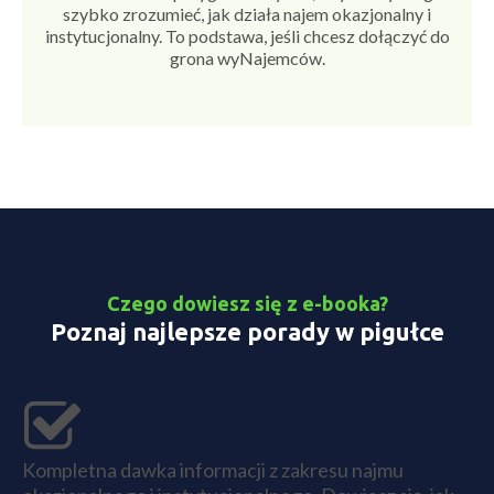
szybko zrozumieć, jak działa najem okazjonalny i
instytucjonalny. To podstawa, jeśli chcesz dołączyć do
grona wyNajemców.
Czego dowiesz się z e-booka?
Poznaj najlepsze porady w pigułce
Kompletna dawka informacji z zakresu najmu