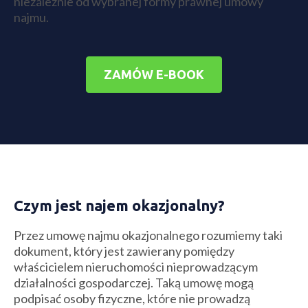
niezależnie od wybranej formy prawnej umowy
najmu.
ZAMÓW E-BOOK
Czym jest najem okazjonalny?
Przez umowę najmu okazjonalnego rozumiemy taki
dokument, który jest zawierany pomiędzy
właścicielem nieruchomości nieprowadzącym
działalności gospodarczej. Taką umowę mogą
podpisać osoby fizyczne, które nie prowadzą