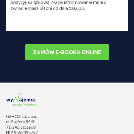
pozycję książkową. Na poinformowanie mnie o
zwrocie masz 30 dni od dnia zakupu.
ZAMÓW E-BOOKA ONLINE
GEHOS sp. z o.o.
ul. Szafera 84/3
71-245 Szczecin
NIP 9552395797