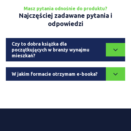
Masz pytania odnośnie do produktu?
Najczęściej zadawane pytania i
odpowiedzi
Czy to dobra książka dla
początkujących w branży wynajmu
mieszkań?
W jakim formacie otrzymam e-booka?