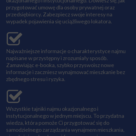
okazjonalnego i instytucjonalnego. Dowiesz się, jak
przygotować umowę dla osoby prywatnej oraz
przedsiębiorcy. Zabezpiecz swoje interesy na
wypadek pojawienia się uciążliwego lokatora.
Najważniejsze informacje o charakterystyce najmu
napisane w przystępny i zrozumiały sposób.
Zamawiając e-booka, szybko przyswoisz nowe
informacje i zaczniesz wynajmować mieszkanie bez
zbędnego stresu i ryzyka.
Wszystkie tajniki najmu okazjonalnego i
instytucjonalnego w jednym miejscu. To przydatna
wiedza, która pomoże Ci przygotować się do
samodzielnego zarządzania wynajmem mieszkania,