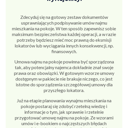
Zdecyduj się na gotowy zestaw dokumentów
usprawniających podpisywanie umów najmu
mieszkania na pokoje. W ten sposób zapewnisz sobie
maksimum bezpieczeństwa każdej operacji, a w razie
potrzeby będziesz mieć moc prawną do eksmisji
lokatorów lub wyciągania innych konsekwencji, np.
finansowych.
Umowa najmu na pokoje powinna być sporządzona
tak, aby potencjalny najemca dokładnie znał swoje
prawa oraz obowiązki. W gotowym wzorze umowy
dostępnym w pakiecie nie brakuje niczego, co jest
istotne do sporządzenia szczegółowej umowy dla
przyszłego lokatora.
Już na etapie planowania wynajmu mieszkania na
pokoje postaraj się zdobyć rzetelną wiedzę i
informacje o tym, jak sprawnie i rzetelnie
przygotować umowę najmu na pokoje. Ze wzorami
umów i e-bookiem o najczęstszych błędach