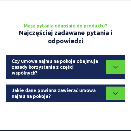
Masz pytania odnośnie do produktu?
Najczęściej zadawane pytania i
odpowiedzi
Czy umowa najmu na pokoje obejmuje
zasady korzystania z części
wspólnych?
Jakie dane powinna zawierać umowa
najmu na pokoje?