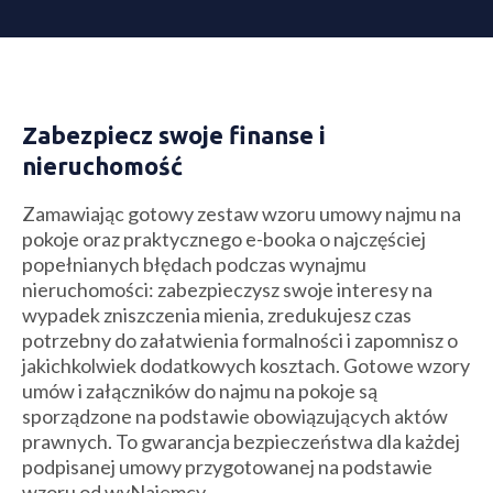
Zabezpiecz swoje finanse i
nieruchomość
Zamawiając gotowy zestaw wzoru umowy najmu na
pokoje oraz praktycznego e-booka o najczęściej
popełnianych błędach podczas wynajmu
nieruchomości: zabezpieczysz swoje interesy na
wypadek zniszczenia mienia, zredukujesz czas
potrzebny do załatwienia formalności i zapomnisz o
jakichkolwiek dodatkowych kosztach. Gotowe wzory
umów i załączników do najmu na pokoje są
sporządzone na podstawie obowiązujących aktów
prawnych. To gwarancja bezpieczeństwa dla każdej
podpisanej umowy przygotowanej na podstawie
wzoru od wyNajemcy.