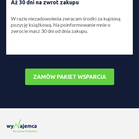
Aż 30 dni na zwrot zakupu
W razie niezadowolenia zwracam środki za kupioną
pozycję książkową. Na poinformowanie mnie o
zwrocie masz 30 dni od dnia zakupu.
ZAMÓW PAKIET WSPARCIA