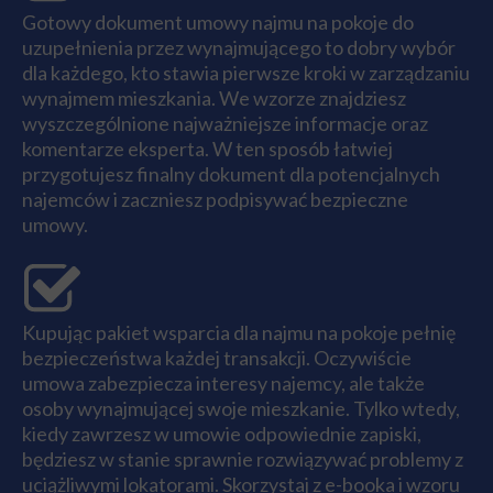
Gotowy dokument umowy najmu na pokoje do
uzupełnienia przez wynajmującego to dobry wybór
dla każdego, kto stawia pierwsze kroki w zarządzaniu
wynajmem mieszkania. We wzorze znajdziesz
wyszczególnione najważniejsze informacje oraz
komentarze eksperta. W ten sposób łatwiej
przygotujesz finalny dokument dla potencjalnych
najemców i zaczniesz podpisywać bezpieczne
umowy.
Kupując pakiet wsparcia dla najmu na pokoje pełnię
bezpieczeństwa każdej transakcji. Oczywiście
umowa zabezpiecza interesy najemcy, ale także
osoby wynajmującej swoje mieszkanie. Tylko wtedy,
kiedy zawrzesz w umowie odpowiednie zapiski,
będziesz w stanie sprawnie rozwiązywać problemy z
uciążliwymi lokatorami. Skorzystaj z e-booka i wzoru