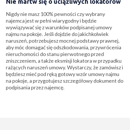
Nie martw się o uciążliwych lokatorów
Nigdy nie masz 100% pewności czy wybrany
najemca jest w pełni wiarygodny i będzie
wywiązywać się z warunków podpisanej umowy
najmu na pokoje. Jeśli dojdzie do jakichkolwiek
naruszeń, potrzebujesz mocnej podstawy prawnej,
aby móc domagać się odszkodowania, przywrócenia
nieruchomości do stanu pierwotnego przed
zniszczeniem, a także eksmisji lokatora w przypadku
rażących naruszeń umowy. Wystarczy, że zamówisz i
będziesz mieć pod ręką gotowy wzór umowy najmu
na pokoje, a przygotujesz szczegółowy dokument do
podpisania przez najemcę.