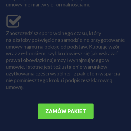
umowy nie martw się formalnościami.
Zaoszczędzisz sporo wolnego czasu, który
należałoby poświęcić na samodzielne przygotowanie
umowy najmu na pokoje od podstaw. Kupując wzór
wraz z e-bookiem, szybko dowiesz się, jak wskazać
prawa i obowiązki najemcy i wynajmującego w
umowie. Istotne jest też ustalenie warunków
użytkowania części wspólnej - z pakietem wsparcia
nie pominiesz tego kroku i podpiszesz klarowną
umowę.
ZAMÓW PAKIET