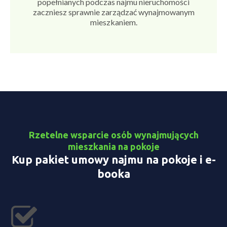
popełnianych podczas najmu nieruchomości
zaczniesz sprawnie zarządzać wynajmowanym
mieszkaniem.
Rzetelne wsparcie osób wynajmujących
mieszkania na pokoje
Kup pakiet umowy najmu na pokoje i e-
booka