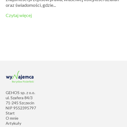
oraz świadomości, gdzie...
Czytaj więcej
GEHOS sp. z o.o.
ul. Szafera 84/3
71-245 Szczecin
NIP 9552395797
Start
O mnie
Artykuły