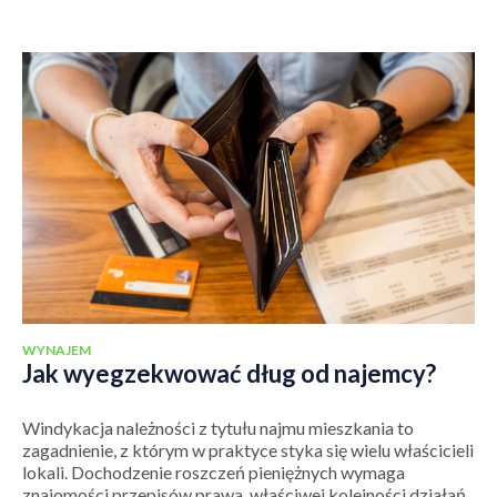
WYNAJEM
Jak wyegzekwować dług od najemcy?
Windykacja należności z tytułu najmu mieszkania to
zagadnienie, z którym w praktyce styka się wielu właścicieli
lokali. Dochodzenie roszczeń pieniężnych wymaga
znajomości przepisów prawa, właściwej kolejności działań