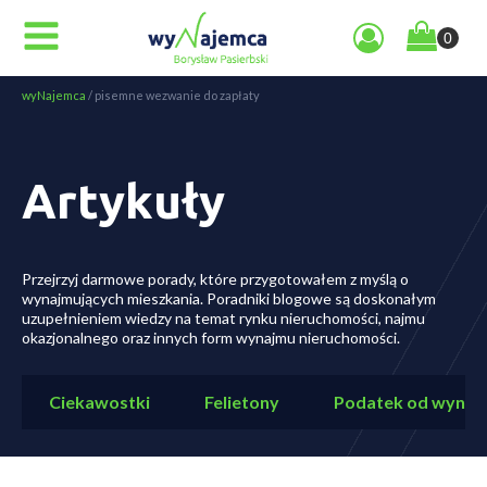
wyNajemca
/
pisemne wezwanie do zapłaty
Artykuły
Przejrzyj darmowe porady, które przygotowałem z myślą o
wynajmujących mieszkania. Poradniki blogowe są doskonałym
uzupełnieniem wiedzy na temat rynku nieruchomości, najmu
okazjonalnego oraz innych form wynajmu nieruchomości.
Ciekawostki
Felietony
Podatek od wynaj