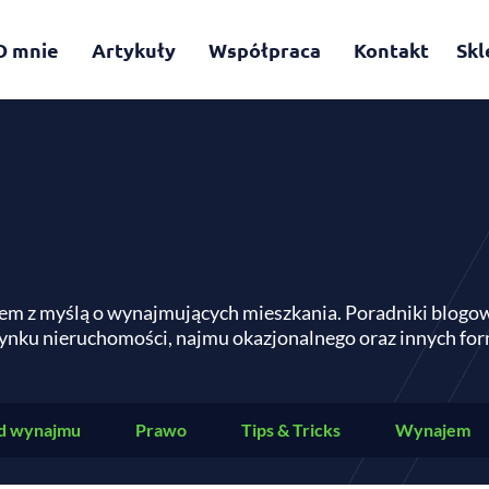
O mnie
Artykuły
Współpraca
Kontakt
Skl
em z myślą o wynajmujących mieszkania. Poradniki blogo
ynku nieruchomości, najmu okazjonalnego oraz innych f
d wynajmu
Prawo
Tips & Tricks
Wynajem