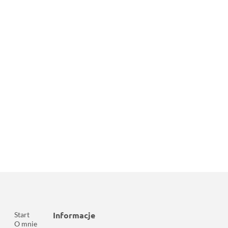
Informacje
Start
O mnie