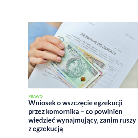
PRAWO
Wniosek o wszczęcie egzekucji
przez komornika – co powinien
wiedzieć wynajmujący, zanim ruszy
z egzekucją