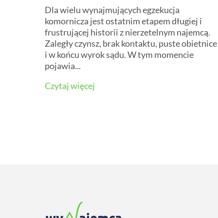
Dla wielu wynajmujących egzekucja
komornicza jest ostatnim etapem długiej i
frustrującej historii z nierzetelnym najemcą.
Zaległy czynsz, brak kontaktu, puste obietnice
i w końcu wyrok sądu. W tym momencie
pojawia...
Czytaj więcej