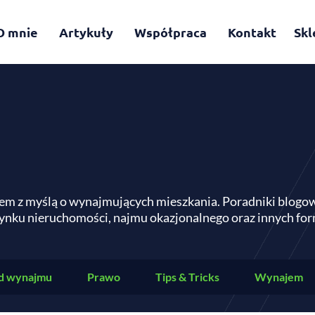
O mnie
Artykuły
Współpraca
Kontakt
Skl
em z myślą o wynajmujących mieszkania. Poradniki blogo
ynku nieruchomości, najmu okazjonalnego oraz innych f
d wynajmu
Prawo
Tips & Tricks
Wynajem