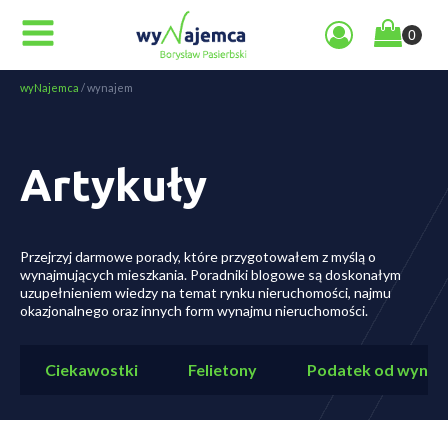
wyNajemca
/
wynajem
Artykuły
Przejrzyj darmowe porady, które przygotowałem z myślą o
wynajmujących mieszkania. Poradniki blogowe są doskonałym
uzupełnieniem wiedzy na temat rynku nieruchomości, najmu
okazjonalnego oraz innych form wynajmu nieruchomości.
Ciekawostki
Felietony
Podatek od wynaj