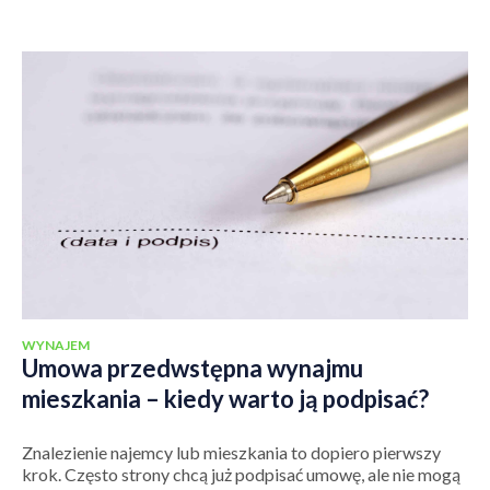
WYNAJEM
Umowa przedwstępna wynajmu
mieszkania – kiedy warto ją podpisać?
Znalezienie najemcy lub mieszkania to dopiero pierwszy
krok. Często strony chcą już podpisać umowę, ale nie mogą