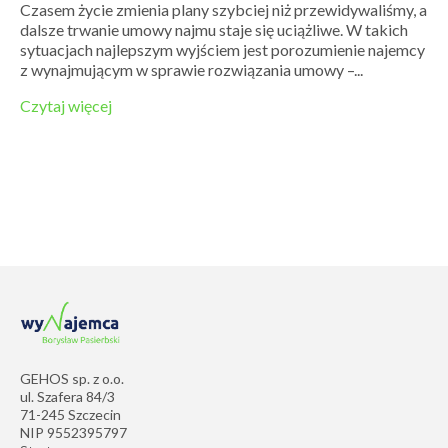
Czasem życie zmienia plany szybciej niż przewidywaliśmy, a
dalsze trwanie umowy najmu staje się uciążliwe. W takich
sytuacjach najlepszym wyjściem jest porozumienie najemcy
z wynajmującym w sprawie rozwiązania umowy –...
Czytaj więcej
GEHOS sp. z o.o.
ul. Szafera 84/3
71-245 Szczecin
NIP 9552395797