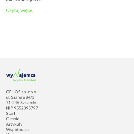
Czytaj więcej
GEHOS sp. z o.o.
ul. Szafera 84/3
71-245 Szczecin
NIP 9552395797
Start
O mnie
Artykuły
Współpraca