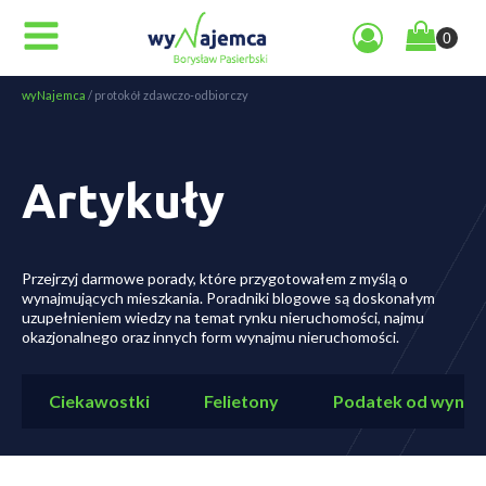
wyNajemca
/
protokół zdawczo-odbiorczy
Artykuły
Przejrzyj darmowe porady, które przygotowałem z myślą o
wynajmujących mieszkania. Poradniki blogowe są doskonałym
uzupełnieniem wiedzy na temat rynku nieruchomości, najmu
okazjonalnego oraz innych form wynajmu nieruchomości.
Ciekawostki
Felietony
Podatek od wynaj