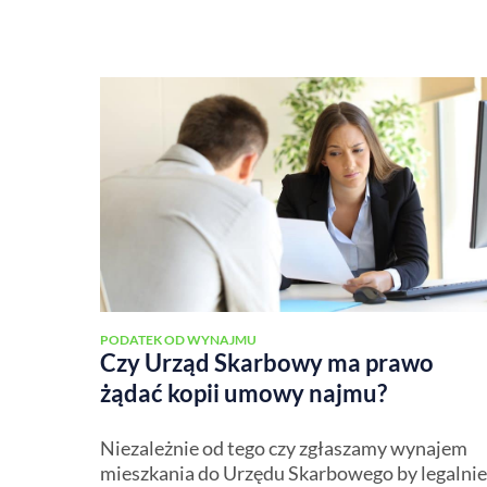
PODATEK OD WYNAJMU
Czy Urząd Skarbowy ma prawo
żądać kopii umowy najmu?
Niezależnie od tego czy zgłaszamy wynajem
mieszkania do Urzędu Skarbowego by legalnie