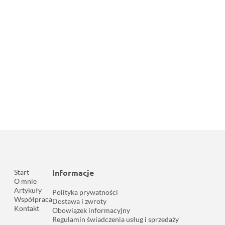
Informacje
Start
O mnie
Artykuły
Polityka prywatności
Współpraca
Dostawa i zwroty
Kontakt
Obowiązek informacyjny
Regulamin świadczenia usług i sprzedaży