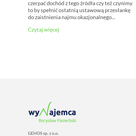
czerpać dochód z tego źródła czy też czynimy
to by spełnić ostatnią ustawową przesłankę
do zaistnienia najmu okazjonalnego...
Czytaj więcej
GEHOS sp. z o.o.