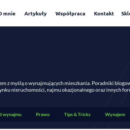
O mnie
Artykuły
Współpraca
Kontakt
Skl
em z myślą o wynajmujących mieszkania. Poradniki blogo
ynku nieruchomości, najmu okazjonalnego oraz innych f
d wynajmu
Prawo
Tips & Tricks
Wynajem