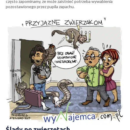
często zapominamy, ze może zaistnieć potrzeba wywabienia
pozostawionego przez pupila zapachu.
Ślady po zwierzętach