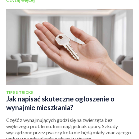
TIPS & TRICKS
Jak napisać skuteczne ogłoszenie o
wynajmie mieszkania?
Część z wynajmujących godzi się na zwierzęta bez
większego problemu. Inni mają jednak opory. Szkody
wyrządzone przez psa czy kota nie będą miały znaczącego
wpływu na mieszkanie o nie najwyższym...