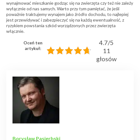
wynajmować mieszkanie godząc się na zwierzęta czy też nie zależy
wyłącznie od nas samych. Warto przy tym pamiętać, że jeśli
poważnie traktujemy wynajem jako źródło dochodu, to najlepiej
jest przewidywać i zabezpieczyć się na każdą ewentualność, z
ryzykiem powstania szkód wyrządzonych przez zwierzęta
włącznie.
4.7/5
Oceń ten
artykuł:
11
głosów
Borysław Pasierbski