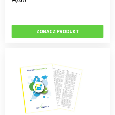
99,00
zł
ZOBACZ PRODUKT