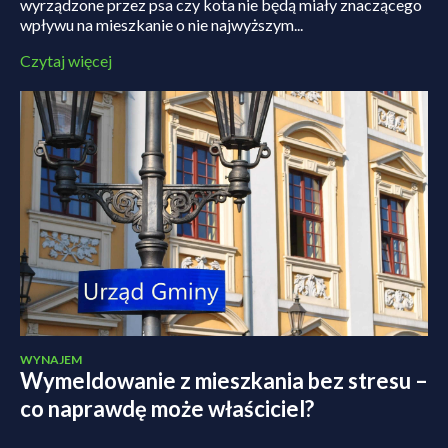
wyrządzone przez psa czy kota nie będą miały znaczącego
wpływu na mieszkanie o nie najwyższym...
Czytaj więcej
WYNAJEM
Wymeldowanie z mieszkania bez stresu –
co naprawdę może właściciel?