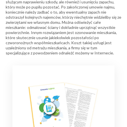
służącym naprawieniu szkody, ale również i usunięciu zapachu,
który może po pupilu pozostać. Po zakończonej umowie najmu,
koniecznie należy zadbać o to, aby ewentualny zapach nie
odstraszył kolejnych najemców, którzy niechętnie widzieliby się ze
zwierzętami we własnym domu. Można odświeżyć całe
mieszkanie: odmalować ściany i dokładnie uprzątnąć wszystkie
powierzchnie. Innym rozwiązaniem jest ozonowanie mieszkania,
które skutecznie usunie jakiekolwiek pozostałości po
czworonożnych współmieszkańcach. Koszt takiej usługi jest
uzależniony od metrażu mieszkania, a firmy się w tym
specjalizujące z powodzeniem odnaleźć możemy w Internecie.