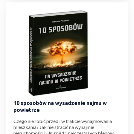
10 sposobów na wysadzenie najmu w
powietrze
Czego nie robić przed i w trakcie wynajmowania
mieszkania? Jak nie stracić na wynajmie
nieruchomości? Uniknij 10 najczęstszych błędów,