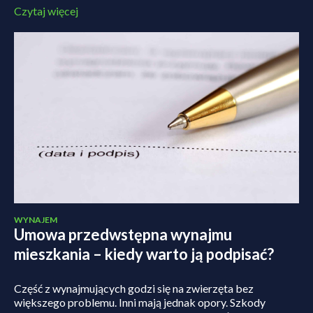
Czytaj więcej
WYNAJEM
Umowa przedwstępna wynajmu
mieszkania – kiedy warto ją podpisać?
Część z wynajmujących godzi się na zwierzęta bez
większego problemu. Inni mają jednak opory. Szkody