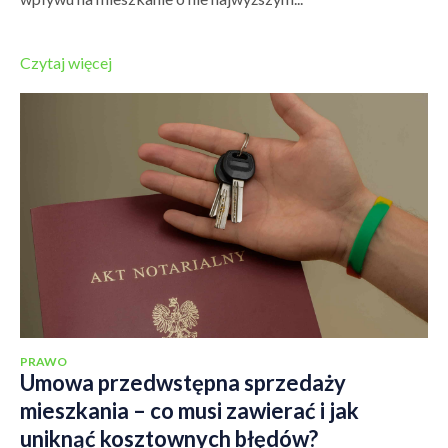
Czytaj więcej
PRAWO
Umowa przedwstępna sprzedaży
mieszkania – co musi zawierać i jak
uniknąć kosztownych błędów?