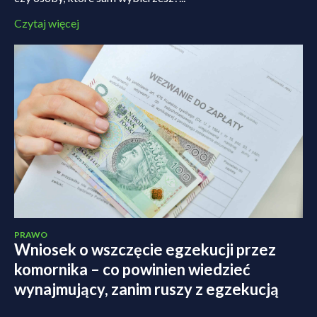
Czytaj więcej
PRAWO
Wniosek o wszczęcie egzekucji przez
komornika – co powinien wiedzieć
wynajmujący, zanim ruszy z egzekucją