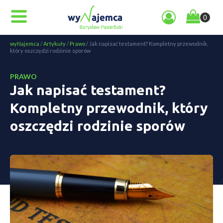
wyNajemca
/
Artykuły
/
Prawo
/
Jak napisać testament? Kompletny przewodnik,
który oszczędzi rodzinie sporów
PRAWO
Jak napisać testament?
Kompletny przewodnik, który
oszczędzi rodzinie sporów