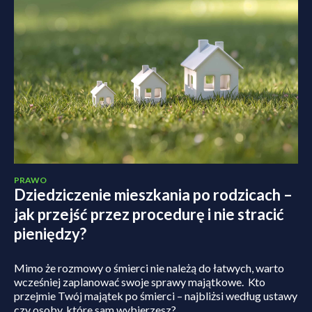
PRAWO
Dziedziczenie mieszkania po rodzicach –
jak przejść przez procedurę i nie stracić
pieniędzy?
Mimo że rozmowy o śmierci nie należą do łatwych, warto
wcześniej zaplanować swoje sprawy majątkowe. Kto
przejmie Twój majątek po śmierci – najbliżsi według ustawy
czy osoby, które sam wybierzesz?...