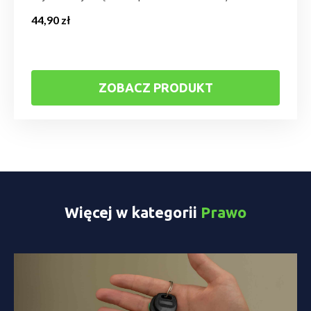
44,90
zł
ZOBACZ PRODUKT
Więcej w kategorii
Prawo