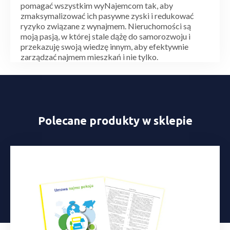
pomagać wszystkim wyNajemcom tak, aby
zmaksymalizować ich pasywne zyski i redukować
ryzyko związane z wynajmem. Nieruchomości są
moją pasją, w której stale dążę do samorozwoju i
przekazuję swoją wiedzę innym, aby efektywnie
zarządzać najmem mieszkań i nie tylko.
Polecane produkty w sklepie