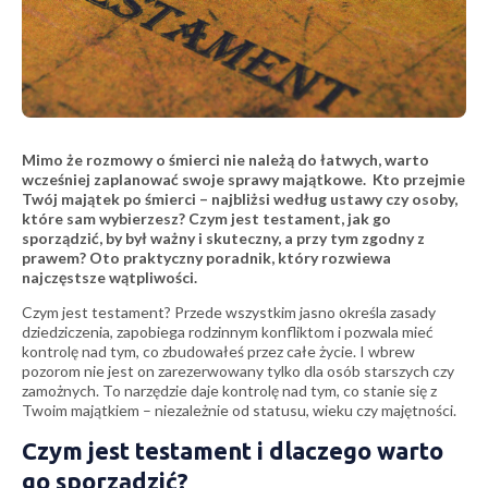
Mimo że rozmowy o śmierci nie należą do łatwych, warto
wcześniej zaplanować swoje sprawy majątkowe. Kto przejmie
Twój majątek po śmierci – najbliżsi według ustawy czy osoby,
które sam wybierzesz? Czym jest testament, jak go
sporządzić, by był ważny i skuteczny, a przy tym zgodny z
prawem? Oto praktyczny poradnik, który rozwiewa
najczęstsze wątpliwości.
Czym jest testament? Przede wszystkim jasno określa zasady
dziedziczenia, zapobiega rodzinnym konfliktom i pozwala mieć
kontrolę nad tym, co zbudowałeś przez całe życie. I wbrew
pozorom nie jest on zarezerwowany tylko dla osób starszych czy
zamożnych. To narzędzie daje kontrolę nad tym, co stanie się z
Twoim majątkiem – niezależnie od statusu, wieku czy majętności.
Czym jest testament i dlaczego warto
go sporządzić?