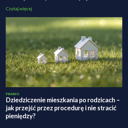
Czytaj więcej
PRAWO
Dziedziczenie mieszkania po rodzicach –
jak przejść przez procedurę i nie stracić
pieniędzy?