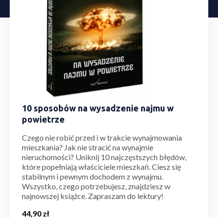
10 sposobów na wysadzenie najmu w
powietrze
Czego nie robić przed i w trakcie wynajmowania
mieszkania? Jak nie stracić na wynajmie
nieruchomości? Uniknij 10 najczęstszych błędów,
które popełniają właściciele mieszkań. Ciesz się
stabilnym i pewnym dochodem z wynajmu.
Wszystko, czego potrzebujesz, znajdziesz w
najnowszej książce. Zapraszam do lektury!
44,90
zł