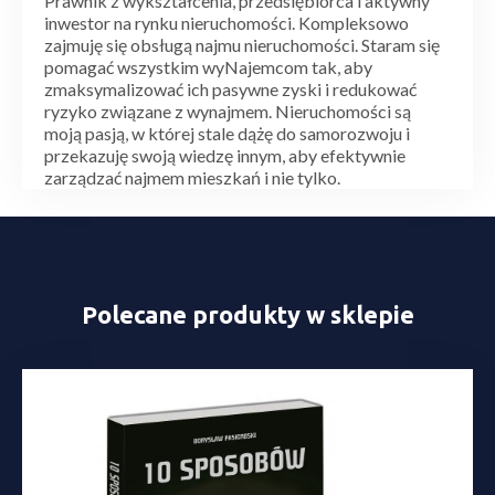
Prawnik z wykształcenia, przedsiębiorca i aktywny
inwestor na rynku nieruchomości. Kompleksowo
zajmuję się obsługą najmu nieruchomości. Staram się
pomagać wszystkim wyNajemcom tak, aby
zmaksymalizować ich pasywne zyski i redukować
ryzyko związane z wynajmem. Nieruchomości są
moją pasją, w której stale dążę do samorozwoju i
przekazuję swoją wiedzę innym, aby efektywnie
zarządzać najmem mieszkań i nie tylko.
Polecane produkty w sklepie