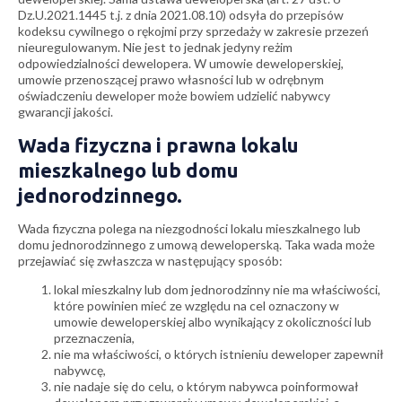
Dz.U.2021.1445 t.j. z dnia 2021.08.10) odsyła do przepisów
kodeksu cywilnego o rękojmi przy sprzedaży w zakresie przezeń
nieuregulowanym. Nie jest to jednak jedyny reżim
odpowiedzialności dewelopera. W umowie deweloperskiej,
umowie przenoszącej prawo własności lub w odrębnym
oświadczeniu deweloper może bowiem udzielić nabywcy
gwarancji jakości.
Wada fizyczna i prawna lokalu
mieszkalnego lub domu
jednorodzinnego.
Wada fizyczna polega na niezgodności lokalu mieszkalnego lub
domu jednorodzinnego z umową deweloperską. Taka wada może
przejawiać się zwłaszcza w następujący sposób:
lokal mieszkalny lub dom jednorodzinny nie ma właściwości,
które powinien mieć ze względu na cel oznaczony w
umowie deweloperskiej albo wynikający z okoliczności lub
przeznaczenia,
nie ma właściwości, o których istnieniu deweloper zapewnił
nabywcę,
nie nadaje się do celu, o którym nabywca poinformował