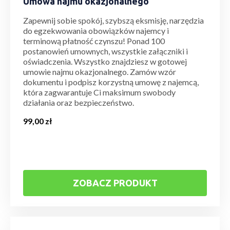
Umowa najmu okazjonalnego
Zapewnij sobie spokój, szybszą eksmisję, narzędzia
do egzekwowania obowiązków najemcy i
terminową płatność czynszu! Ponad 100
postanowień umownych, wszystkie załączniki i
oświadczenia. Wszystko znajdziesz w gotowej
umowie najmu okazjonalnego. Zamów wzór
dokumentu i podpisz korzystną umowę z najemcą,
która zagwarantuje Ci maksimum swobody
działania oraz bezpieczeństwo.
99,00
zł
ZOBACZ PRODUKT