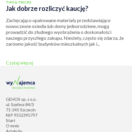
TIPS & TRICKS
Jak dobrze rozliczyć kaucję?
Zachęcająco opakowane materiały przedstawiające
nowoczesne osiedla lub domy jednorodzinne, mogą
prowadzić do złudnego wyobrażenia o doskonałości
naszego przyszłego zakupu. Niestety, często się zdarza, że
zarówno jakość budynków mieszkalnych jak i...
Czytaj więcej
GEHOS sp. z o.o.
ul. Szafera 84/3
71-245 Szczecin
NIP 9552395797
Start
O mnie
Artykuły