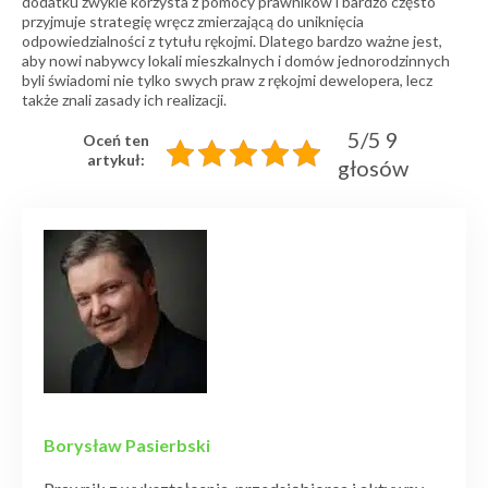
dodatku zwykle korzysta z pomocy prawników i bardzo często
przyjmuje strategię wręcz zmierzającą do uniknięcia
odpowiedzialności z tytułu rękojmi. Dlatego bardzo ważne jest,
aby nowi nabywcy lokali mieszkalnych i domów jednorodzinnych
byli świadomi nie tylko swych praw z rękojmi dewelopera, lecz
także znali zasady ich realizacji.
5/5 9
Oceń ten
artykuł:
głosów
Borysław Pasierbski