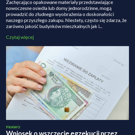
Zachęcająco opakowane materiały przedstawiające
nowoczesne osiedla lub domy jednorodzinne, mogą
prowadzić do złudnego wyobrażenia o doskonałości
naszego przyszłego zakupu. Niestety, często się zdarza, że
zarówno jakość budynków mieszkalnych jak i...
Czytaj więcej
PRAWO
Wniosek o wszczęcie egzekucji przez