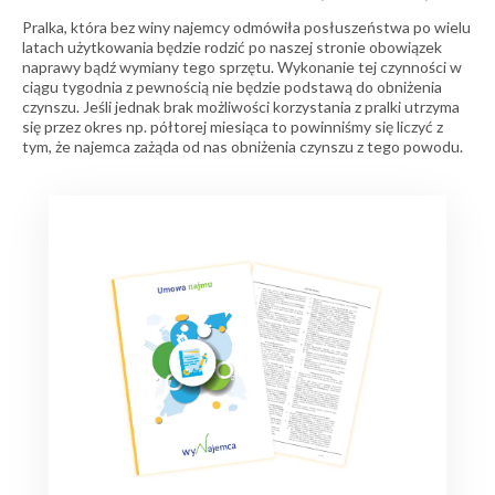
Pralka, która bez winy najemcy odmówiła posłuszeństwa po wielu
latach użytkowania będzie rodzić po naszej stronie obowiązek
naprawy bądź wymiany tego sprzętu. Wykonanie tej czynności w
ciągu tygodnia z pewnością nie będzie podstawą do obniżenia
czynszu. Jeśli jednak brak możliwości korzystania z pralki utrzyma
się przez okres np. półtorej miesiąca to powinniśmy się liczyć z
tym, że najemca zażąda od nas obniżenia czynszu z tego powodu.