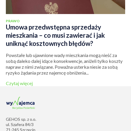
PRAWO
Umowa przedwstępna sprzedaży
mieszkania – co musi zawierać i jak
uniknąć kosztownych błędów?
Powstałe lub ujawnione wady mieszkania mogą nieść za
sobą daleko dalej idące konsekwencje, aniżeli tylko koszty
napraw z nimi związane. Poważna usterka niesie za sobą
ryzyko żądania przez najemcę obniżenia...
Czytaj więcej
GEHOS sp. z o.o.
ul. Szafera 84/3
71-245 Szczecin