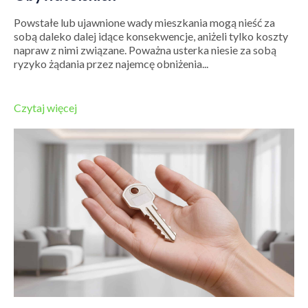
Powstałe lub ujawnione wady mieszkania mogą nieść za
sobą daleko dalej idące konsekwencje, aniżeli tylko koszty
napraw z nimi związane. Poważna usterka niesie za sobą
ryzyko żądania przez najemcę obniżenia...
Czytaj więcej