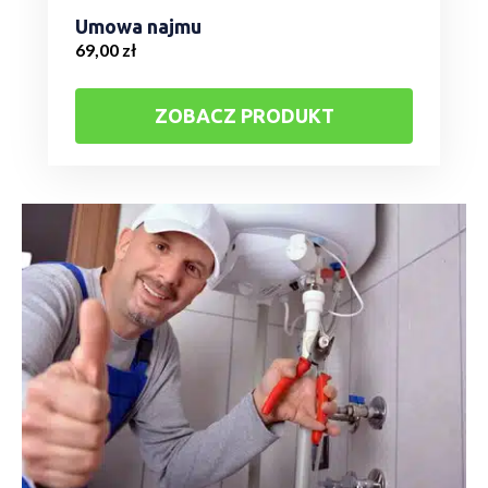
Umowa najmu
69,00
zł
ZOBACZ PRODUKT