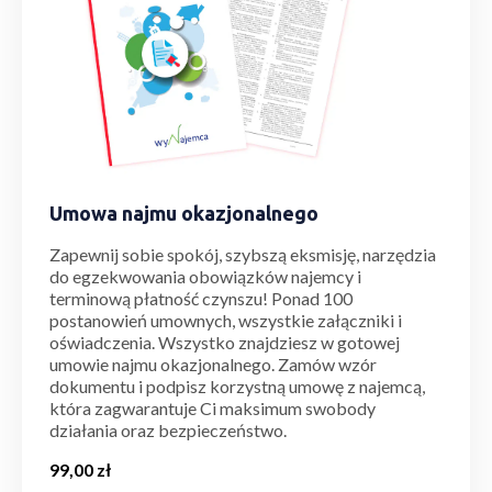
Umowa najmu okazjonalnego
Zapewnij sobie spokój, szybszą eksmisję, narzędzia
do egzekwowania obowiązków najemcy i
terminową płatność czynszu! Ponad 100
postanowień umownych, wszystkie załączniki i
oświadczenia. Wszystko znajdziesz w gotowej
umowie najmu okazjonalnego. Zamów wzór
dokumentu i podpisz korzystną umowę z najemcą,
która zagwarantuje Ci maksimum swobody
działania oraz bezpieczeństwo.
99,00
zł