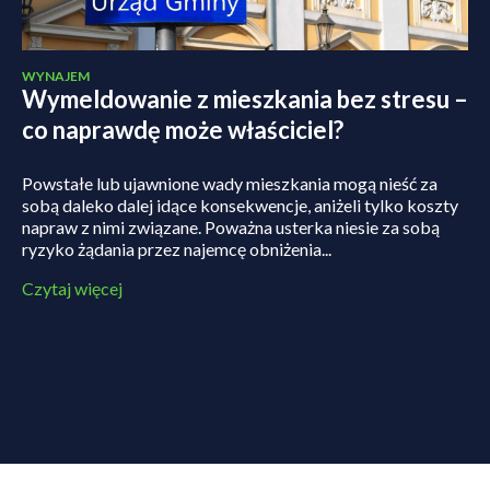
WYNAJEM
Wymeldowanie z mieszkania bez stresu –
co naprawdę może właściciel?
Powstałe lub ujawnione wady mieszkania mogą nieść za
sobą daleko dalej idące konsekwencje, aniżeli tylko koszty
napraw z nimi związane. Poważna usterka niesie za sobą
ryzyko żądania przez najemcę obniżenia...
Czytaj więcej