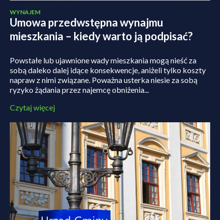
WYNAJEM
Umowa przedwstępna wynajmu
mieszkania – kiedy warto ją podpisać?
Powstałe lub ujawnione wady mieszkania mogą nieść za
sobą daleko dalej idące konsekwencje, aniżeli tylko koszty
napraw z nimi związane. Poważna usterka niesie za sobą
ryzyko żądania przez najemcę obniżenia...
Czytaj więcej