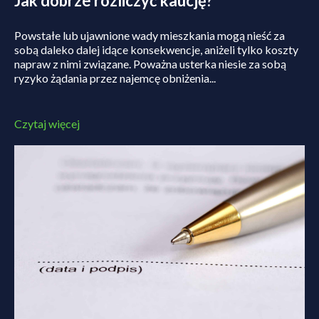
Jak dobrze rozliczyć kaucję?
Powstałe lub ujawnione wady mieszkania mogą nieść za
sobą daleko dalej idące konsekwencje, aniżeli tylko koszty
napraw z nimi związane. Poważna usterka niesie za sobą
ryzyko żądania przez najemcę obniżenia...
Czytaj więcej