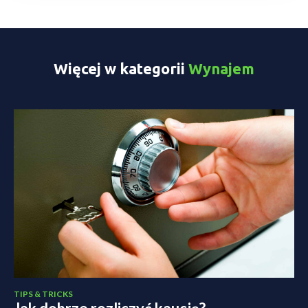
Więcej w kategorii
Wynajem
TIPS & TRICKS