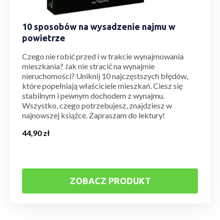
10 sposobów na wysadzenie najmu w
powietrze
Czego nie robić przed i w trakcie wynajmowania
mieszkania? Jak nie stracić na wynajmie
nieruchomości? Uniknij 10 najczęstszych błędów,
które popełniają właściciele mieszkań. Ciesz się
stabilnym i pewnym dochodem z wynajmu.
Wszystko, czego potrzebujesz, znajdziesz w
najnowszej książce. Zapraszam do lektury!
44,90
zł
ZOBACZ PRODUKT