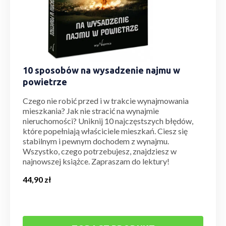
10 sposobów na wysadzenie najmu w
powietrze
Czego nie robić przed i w trakcie wynajmowania
mieszkania? Jak nie stracić na wynajmie
nieruchomości? Uniknij 10 najczęstszych błędów,
które popełniają właściciele mieszkań. Ciesz się
stabilnym i pewnym dochodem z wynajmu.
Wszystko, czego potrzebujesz, znajdziesz w
najnowszej książce. Zapraszam do lektury!
44,90
zł