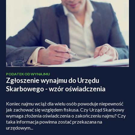
PODATEK OD WYNAJMU
Zgłoszenie wynajmu do Urzędu
Skarbowego - wzór oświadczenia
Koniec najmu wciąż dla wielu osób powoduje niepewność
jak zachować się względem fiskusa. Czy Urząd Skarbowy
wymaga złożenia oświadczenia o zakończeniu najmu? Czy
taka informacja powinna zostać przekazana na
urzędowym...