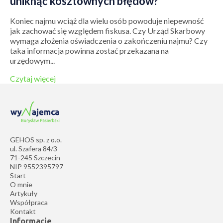
uniknąć kosztownych błędów?
Koniec najmu wciąż dla wielu osób powoduje niepewność
jak zachować się względem fiskusa. Czy Urząd Skarbowy
wymaga złożenia oświadczenia o zakończeniu najmu? Czy
taka informacja powinna zostać przekazana na
urzędowym...
Czytaj więcej
GEHOS sp. z o.o.
ul. Szafera 84/3
71-245 Szczecin
NIP 9552395797
Start
O mnie
Artykuły
Współpraca
Kontakt
Informacje