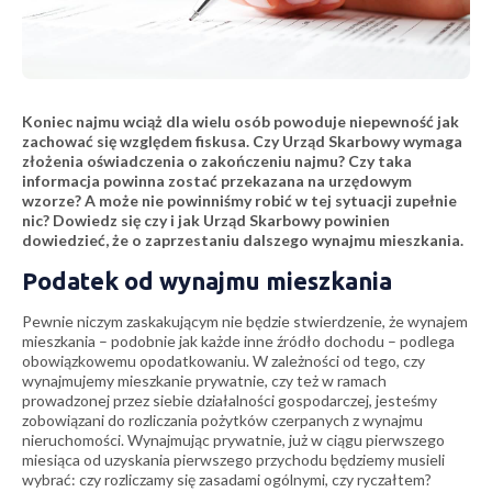
Koniec najmu wciąż dla wielu osób powoduje niepewność jak
zachować się względem fiskusa. Czy Urząd Skarbowy wymaga
złożenia oświadczenia o zakończeniu najmu? Czy taka
informacja powinna zostać przekazana na urzędowym
wzorze? A może nie powinniśmy robić w tej sytuacji zupełnie
nic? Dowiedz się czy i jak Urząd Skarbowy powinien
dowiedzieć, że o zaprzestaniu dalszego wynajmu mieszkania.
Podatek od wynajmu mieszkania
Pewnie niczym zaskakującym nie będzie stwierdzenie, że wynajem
mieszkania – podobnie jak każde inne źródło dochodu – podlega
obowiązkowemu opodatkowaniu. W zależności od tego, czy
wynajmujemy mieszkanie prywatnie, czy też w ramach
prowadzonej przez siebie działalności gospodarczej, jesteśmy
zobowiązani do rozliczania pożytków czerpanych z wynajmu
nieruchomości. Wynajmując prywatnie, już w ciągu pierwszego
miesiąca od uzyskania pierwszego przychodu będziemy musieli
wybrać: czy rozliczamy się zasadami ogólnymi, czy ryczałtem?