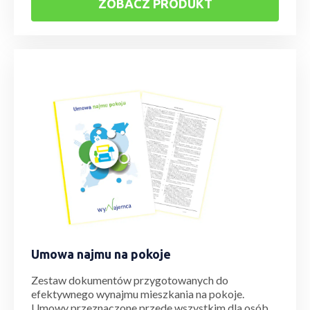
ZOBACZ PRODUKT
Umowa najmu na pokoje
Zestaw dokumentów przygotowanych do
efektywnego wynajmu mieszkania na pokoje.
Umowy przeznaczone przede wszystkim dla osób,