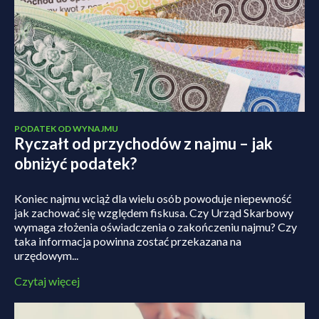
PODATEK OD WYNAJMU
Ryczałt od przychodów z najmu – jak
obniżyć podatek?
Koniec najmu wciąż dla wielu osób powoduje niepewność
jak zachować się względem fiskusa. Czy Urząd Skarbowy
wymaga złożenia oświadczenia o zakończeniu najmu? Czy
taka informacja powinna zostać przekazana na
urzędowym...
Czytaj więcej