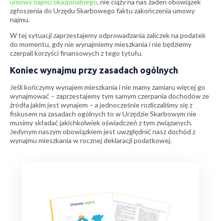
umowy najmu okazjonalnego
, nie ciąży na nas żaden obowiązek
zgłoszenia do Urzędu Skarbowego faktu zakończenia umowy
najmu.
W tej sytuacji zaprzestajemy odprowadzania zaliczek na podatek
do momentu, gdy nie wynajmiemy mieszkania i nie będziemy
czerpali korzyści finansowych z tego tytułu.
Koniec wynajmu przy zasadach ogólnych
Jeśli kończymy wynajem mieszkania i nie mamy zamiaru więcej go
wynajmować – zaprzestajemy tym samym czerpania dochodów ze
źródła jakim jest wynajem – a jednocześnie rozliczaliśmy się z
fiskusem na zasadach ogólnych to w Urzędzie Skarbowym nie
musimy składać jakichkolwiek oświadczeń z tym związanych.
Jedynym naszym obowiązkiem jest uwzględnić nasz dochód z
wynajmu mieszkania w rocznej deklaracji podatkowej.