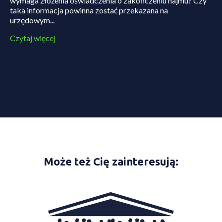
wymaga złożenia oświadczenia o zakończeniu najmu? Czy
taka informacja powinna zostać przekazana na
urzędowym...
Czytaj więcej
Może też Cię zainteresują: