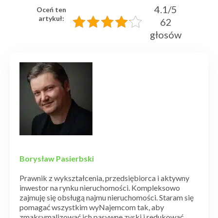
4.1/5
Oceń ten
artykuł:
62
głosów
Borysław Pasierbski
Prawnik z wykształcenia, przedsiębiorca i aktywny
inwestor na rynku nieruchomości. Kompleksowo
zajmuję się obsługą najmu nieruchomości. Staram się
pomagać wszystkim wyNajemcom tak, aby
zmaksymalizować ich pasywne zyski i redukować