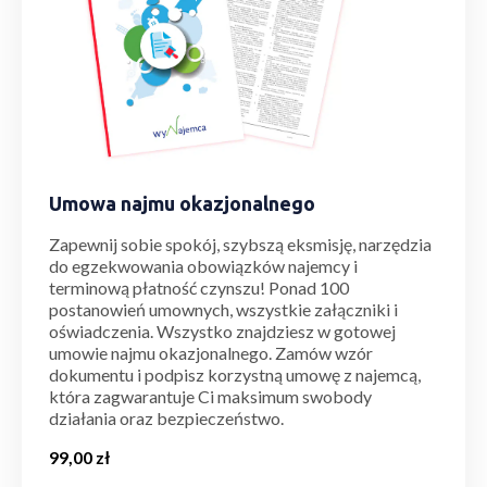
Umowa najmu okazjonalnego
Zapewnij sobie spokój, szybszą eksmisję, narzędzia
do egzekwowania obowiązków najemcy i
terminową płatność czynszu! Ponad 100
postanowień umownych, wszystkie załączniki i
oświadczenia. Wszystko znajdziesz w gotowej
umowie najmu okazjonalnego. Zamów wzór
dokumentu i podpisz korzystną umowę z najemcą,
która zagwarantuje Ci maksimum swobody
działania oraz bezpieczeństwo.
99,00
zł