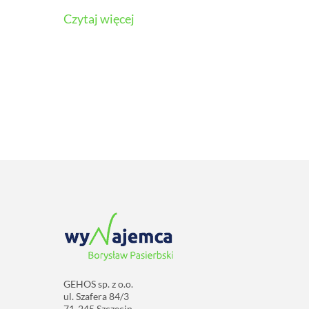
Czytaj więcej
GEHOS sp. z o.o.
ul. Szafera 84/3
71-245 Szczecin