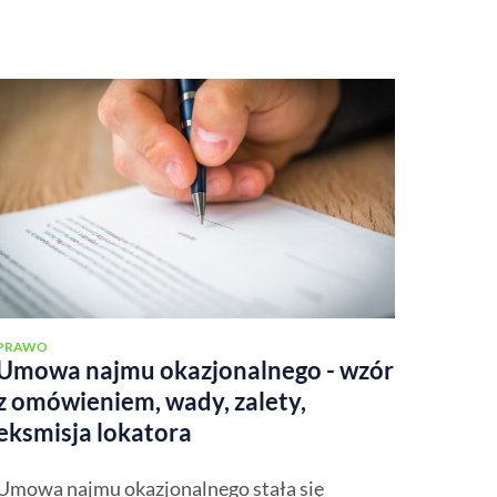
PRAWO
Umowa najmu okazjonalnego - wzór
z omówieniem, wady, zalety,
eksmisja lokatora
Umowa najmu okazjonalnego stała się