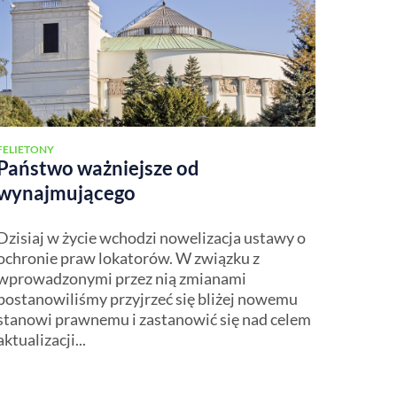
FELIETONY
Państwo ważniejsze od
wynajmującego
Dzisiaj w życie wchodzi nowelizacja ustawy o
ochronie praw lokatorów. W związku z
wprowadzonymi przez nią zmianami
postanowiliśmy przyjrzeć się bliżej nowemu
stanowi prawnemu i zastanowić się nad celem
aktualizacji...