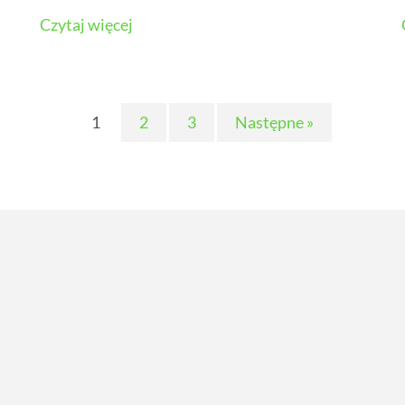
Czytaj więcej
1
2
3
Następne »