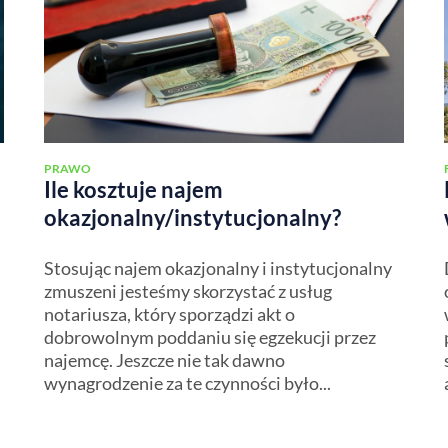
PRAWO
Ile kosztuje najem
okazjonalny/instytucjonalny?
Stosując najem okazjonalny i instytucjonalny
zmuszeni jesteśmy skorzystać z usług
notariusza, który sporządzi akt o
dobrowolnym poddaniu się egzekucji przez
najemcę. Jeszcze nie tak dawno
wynagrodzenie za te czynności było...