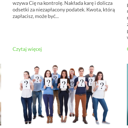
wzywa Cię na kontrolę. Nakłada karę i dolicza
odsetki za niezapłacony podatek. Kwota, którą
zapłacisz, może być...
Czytaj więcej