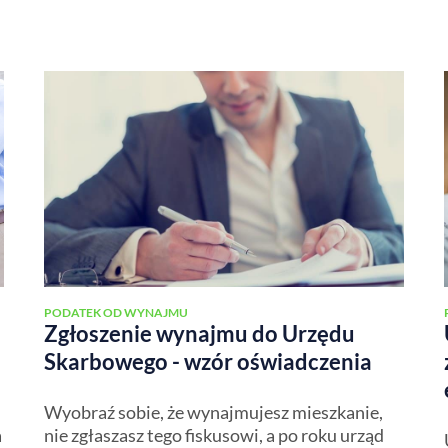
PODATEK OD WYNAJMU
Zgłoszenie wynajmu do Urzędu
Skarbowego - wzór oświadczenia
Wyobraź sobie, że wynajmujesz mieszkanie,
a
nie zgłaszasz tego fiskusowi, a po roku urząd