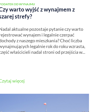
PODATEK OD WYNAJMU
Czy warto wyjść z wynajmem z
szarej strefy?
Nadal aktualne pozostaje pytanie czy warto
rejestrować wynajem i legalnie czerpać
dochody z naszego mieszkania? Choć liczba
wynajmujących legalnie rok do roku wzrasta,
część właścicieli nadal stroni od przejścia w...
Czytaj więcej