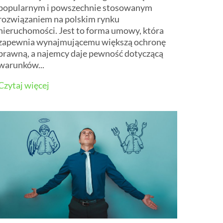
popularnym i powszechnie stosowanym
rozwiązaniem na polskim rynku
nieruchomości. Jest to forma umowy, która
zapewnia wynajmującemu większą ochronę
prawną, a najemcy daje pewność dotyczącą
warunków...
Czytaj więcej