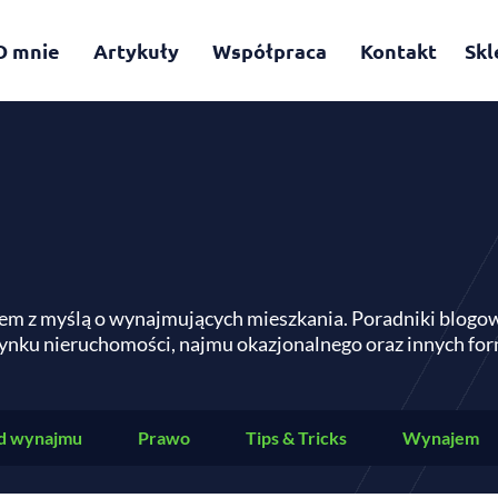
O mnie
Artykuły
Współpraca
Kontakt
Skl
em z myślą o wynajmujących mieszkania. Poradniki blogo
ynku nieruchomości, najmu okazjonalnego oraz innych f
d wynajmu
Prawo
Tips & Tricks
Wynajem