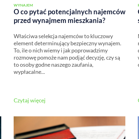
WYNAJEM
O co pytać potencjalnych najemców
przed wynajmem mieszkania?
Właściwa selekcja najemców to kluczowy
element determinujący bezpieczny wynajem.
To, ile o nich wiemy i jak poprowadzimy
rozmowę pomoże nam podjąć decyzję, czy są
to osoby godne naszego zaufania,
wypłacalne...
Czytaj więcej