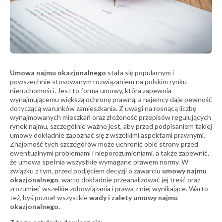
Umowa najmu okazjonalnego
stała się popularnym i
powszechnie stosowanym rozwiązaniem na polskim rynku
nieruchomości. Jest to forma umowy, która zapewnia
wynajmującemu większą ochronę prawną, a najemcy daje pewność
dotyczącą warunków zamieszkania. Z uwagi na rosnącą liczbę
wynajmowanych mieszkań oraz złożoność przepisów regulujących
rynek najmu, szczególnie ważne jest, aby przed podpisaniem takiej
umowy dokładnie zapoznać się z wszelkimi aspektami prawnymi.
Znajomość tych szczegółów może uchronić obie strony przed
ewentualnymi problemami i nieporozumieniami, a także zapewnić,
że umowa spełnia wszystkie wymagane prawem normy. W
związku z tym, przed podjęciem decyzji o zawarciu
umowy najmu
okazjonalnego
, warto dokładnie przeanalizować jej treść oraz
zrozumieć wszelkie zobowiązania i prawa z niej wynikające. Warto
też, byś poznał wszystkie
wady i zalety umowy najmu
okazjonalnego.