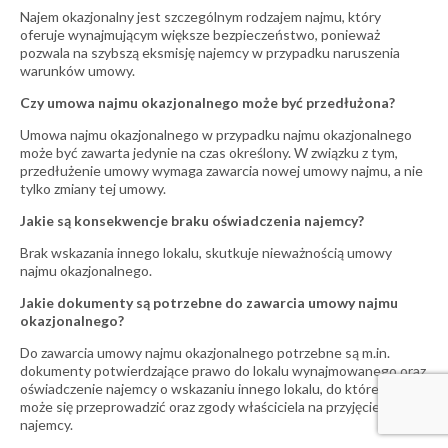
Najem okazjonalny jest szczególnym rodzajem najmu, który
oferuje wynajmującym większe bezpieczeństwo, ponieważ
pozwala na szybszą eksmisję najemcy w przypadku naruszenia
warunków umowy.
Czy umowa najmu okazjonalnego może być przedłużona?
Umowa najmu okazjonalnego w przypadku najmu okazjonalnego
może być zawarta jedynie na czas określony. W związku z tym,
przedłużenie umowy wymaga zawarcia nowej umowy najmu, a nie
tylko zmiany tej umowy.
Jakie są konsekwencje braku oświadczenia najemcy?
Brak wskazania innego lokalu, skutkuje nieważnością umowy
najmu okazjonalnego.
Jakie dokumenty są potrzebne do zawarcia umowy najmu
okazjonalnego?
Do zawarcia umowy najmu okazjonalnego potrzebne są m.in.
dokumenty potwierdzające prawo do lokalu wynajmowanego oraz
oświadczenie najemcy o wskazaniu innego lokalu, do którego
może się przeprowadzić oraz zgody właściciela na przyjęcie
najemcy.