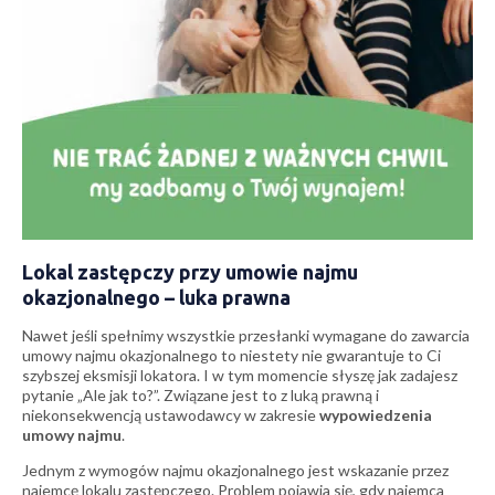
Lokal zastępczy przy umowie najmu
okazjonalnego – luka prawna
Nawet jeśli spełnimy wszystkie przesłanki wymagane do zawarcia
umowy najmu okazjonalnego to niestety nie gwarantuje to Ci
szybszej eksmisji lokatora. I w tym momencie słyszę jak zadajesz
pytanie „Ale jak to?”. Związane jest to z luką prawną i
niekonsekwencją ustawodawcy w zakresie
wypowiedzenia
umowy najmu
.
Jednym z wymogów najmu okazjonalnego jest wskazanie przez
najemcę lokalu zastępczego. Problem pojawia się, gdy najemca