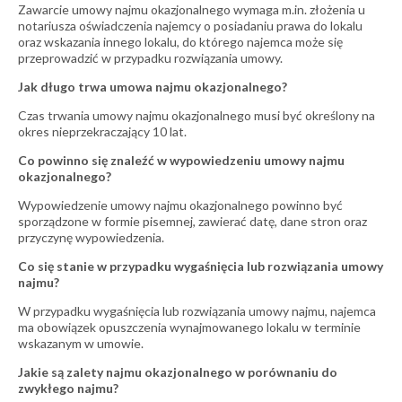
Zawarcie umowy najmu okazjonalnego wymaga m.in. złożenia u
notariusza oświadczenia najemcy o posiadaniu prawa do lokalu
oraz wskazania innego lokalu, do którego najemca może się
przeprowadzić w przypadku rozwiązania umowy.
Jak długo trwa umowa najmu okazjonalnego?
Czas trwania umowy najmu okazjonalnego musi być określony na
okres nieprzekraczający 10 lat.
Co powinno się znaleźć w wypowiedzeniu umowy najmu
okazjonalnego?
Wypowiedzenie umowy najmu okazjonalnego powinno być
sporządzone w formie pisemnej, zawierać datę, dane stron oraz
przyczynę wypowiedzenia.
Co się stanie w przypadku wygaśnięcia lub rozwiązania umowy
najmu?
W przypadku wygaśnięcia lub rozwiązania umowy najmu, najemca
ma obowiązek opuszczenia wynajmowanego lokalu w terminie
wskazanym w umowie.
Jakie są zalety najmu okazjonalnego w porównaniu do
zwykłego najmu?