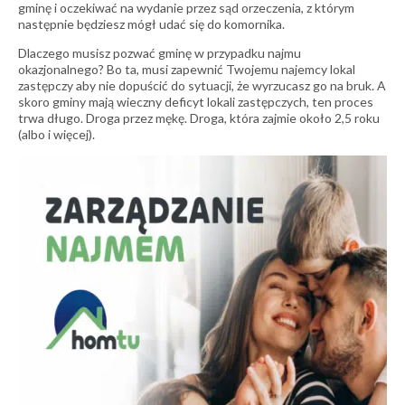
gminę i oczekiwać na wydanie przez sąd orzeczenia, z którym
następnie będziesz mógł udać się do komornika.
Dlaczego musisz pozwać gminę w przypadku najmu
okazjonalnego? Bo ta, musi zapewnić Twojemu najemcy lokal
zastępczy aby nie dopuścić do sytuacji, że wyrzucasz go na bruk. A
skoro gminy mają wieczny deficyt lokali zastępczych, ten proces
trwa długo. Droga przez mękę. Droga, która zajmie około 2,5 roku
(albo i więcej).