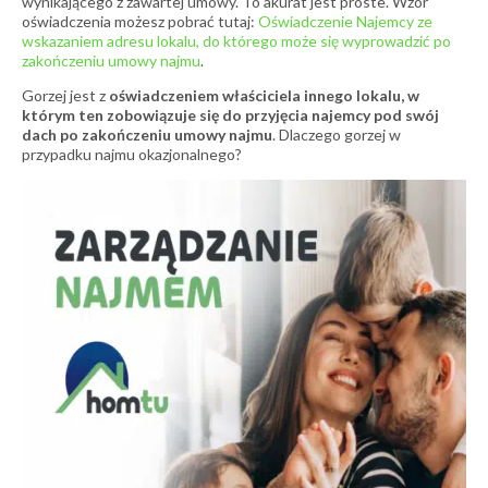
wynikającego z zawartej umowy. To akurat jest proste. Wzór
oświadczenia możesz pobrać tutaj:
Oświadczenie Najemcy ze
wskazaniem adresu lokalu, do którego może się wyprowadzić po
zakończeniu umowy najmu
.
Gorzej jest z
oświadczeniem właściciela innego lokalu, w
którym ten zobowiązuje się do przyjęcia najemcy pod swój
dach po zakończeniu umowy najmu
. Dlaczego gorzej w
przypadku najmu okazjonalnego?