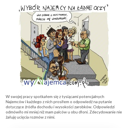
W swojej pracy spotkałem się z tysiącami potencjalnych
Najemców i każdego z nich prosiłem o odpowiedź na pytanie
dotyczące źródła dochodu i wysokości zarobków. Odpowiedzi
odmówiło mi mniej niż mam palców u obu dłoni. Zdecydowanie nie
żałuję ucięcia rozmów z nimi.