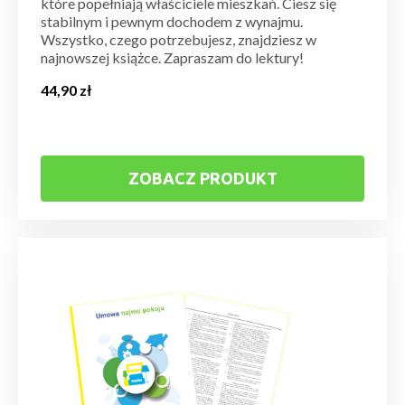
które popełniają właściciele mieszkań. Ciesz się
stabilnym i pewnym dochodem z wynajmu.
Wszystko, czego potrzebujesz, znajdziesz w
najnowszej książce. Zapraszam do lektury!
44,90
zł
ZOBACZ PRODUKT