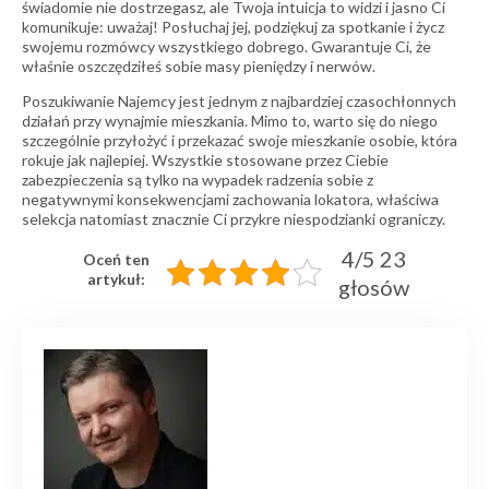
świadomie nie dostrzegasz, ale Twoja intuicja to widzi i jasno Ci
komunikuje: uważaj! Posłuchaj jej, podziękuj za spotkanie i życz
swojemu rozmówcy wszystkiego dobrego. Gwarantuje Ci, że
właśnie oszczędziłeś sobie masy pieniędzy i nerwów.
Poszukiwanie Najemcy jest jednym z najbardziej czasochłonnych
działań przy wynajmie mieszkania. Mimo to, warto się do niego
szczególnie przyłożyć i przekazać swoje mieszkanie osobie, która
rokuje jak najlepiej. Wszystkie stosowane przez Ciebie
zabezpieczenia są tylko na wypadek radzenia sobie z
negatywnymi konsekwencjami zachowania lokatora, właściwa
selekcja natomiast znacznie Ci przykre niespodzianki ograniczy.
4/5 23
Oceń ten
artykuł:
głosów