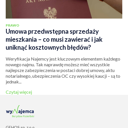
PRAWO
Umowa przedwstępna sprzedaży
mieszkania – co musi zawierać i jak
uniknąć kosztownych błędów?
Weryfikacja Najemcy jest kluczowym elementem każdego
nowego najmu. Tak naprawdę możesz mieć wszystkie
najlepsze zabezpieczenia w postaci dobrej umowy, aktu
notarialnego, ubezpieczenia OC czy wysokiej kaucji – są to
jednak...
Czytaj więcej
GEHOS sp. z o.o.