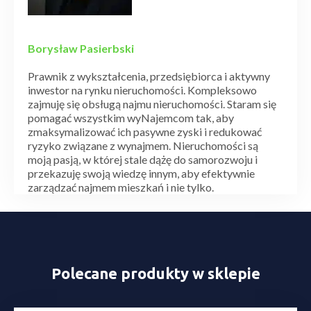
Borysław Pasierbski
Prawnik z wykształcenia, przedsiębiorca i aktywny
inwestor na rynku nieruchomości. Kompleksowo
zajmuję się obsługą najmu nieruchomości. Staram się
pomagać wszystkim wyNajemcom tak, aby
zmaksymalizować ich pasywne zyski i redukować
ryzyko związane z wynajmem. Nieruchomości są
moją pasją, w której stale dążę do samorozwoju i
przekazuję swoją wiedzę innym, aby efektywnie
zarządzać najmem mieszkań i nie tylko.
Polecane produkty w sklepie